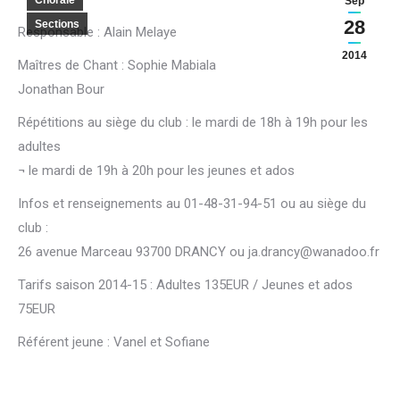
Chorale
Sep
28
Sections
Responsable : Alain Melaye
2014
Maîtres de Chant : Sophie Mabiala
Jonathan Bour
Répétitions au siège du club : le mardi de 18h à 19h pour les
adultes
¬ le mardi de 19h à 20h pour les jeunes et ados
Infos et renseignements au 01-48-31-94-51 ou au siège du
club :
26 avenue Marceau 93700 DRANCY ou ja.drancy@wanadoo.fr
Tarifs saison 2014-15 : Adultes 135EUR / Jeunes et ados
75EUR
Référent jeune : Vanel et Sofiane