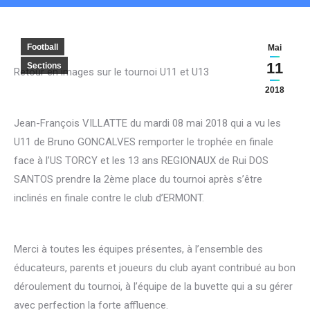
Football
Mai
11
Sections
Retour en images sur le tournoi U11 et U13
2018
Jean-François VILLATTE du mardi 08 mai 2018 qui a vu les
U11 de Bruno GONCALVES remporter le trophée en finale
face à l’US TORCY et les 13 ans REGIONAUX de Rui DOS
SANTOS prendre la 2ème place du tournoi après s’être
inclinés en finale contre le club d’ERMONT.
Merci à toutes les équipes présentes, à l’ensemble des
éducateurs, parents et joueurs du club ayant contribué au bon
déroulement du tournoi, à l’équipe de la buvette qui a su gérer
avec perfection la forte affluence.