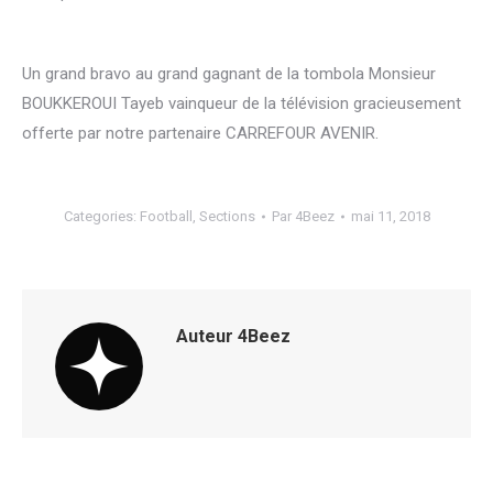
Un grand bravo au grand gagnant de la tombola Monsieur
BOUKKEROUI Tayeb vainqueur de la télévision gracieusement
offerte par notre partenaire CARREFOUR AVENIR.
Categories:
Football
,
Sections
Par
4Beez
mai 11, 2018
Auteur
4Beez