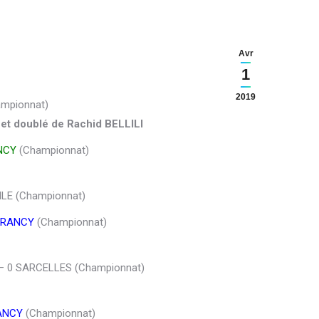
Avr
1
2019
mpionnat)
t doublé de Rachid BELLILI
NCY
(Championnat)
LE (Championnat)
DRANCY
(Championnat)
– 0 SARCELLES (Championnat)
ANCY
(Championnat)