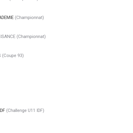
ADEMIE
(Championnat)
AISANCE (Championnat)
 (Coupe 93)
IDF
(Challenge U11 IDF)