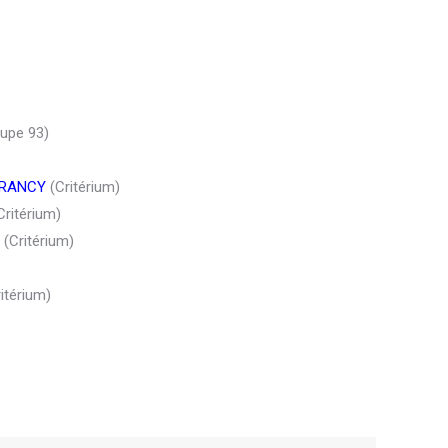
upe 93)
DRANCY
(Critérium)
ritérium)
(Critérium)
itérium)