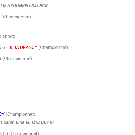
Roddy NZOUNKEU SALECK
 (Championnat)
ionnat)
N 6 –
0 JA DRANCY
(Championnat)
 (Championnat)
CY
(Championnat)
et
Salah Dine EL MEZOUARI
HOIS (Championnat)