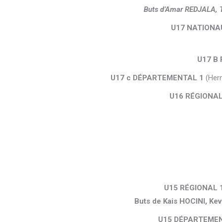
Buts d’Amar REDJALA,
U17 NATIONA
U17 B
U17 c DÉPARTEMENTAL 1
(Her
U16 RÉGIONA
U15 RÉGIONAL 
Buts de Kais HOCINI, K
U15 DÉPARTEMEN