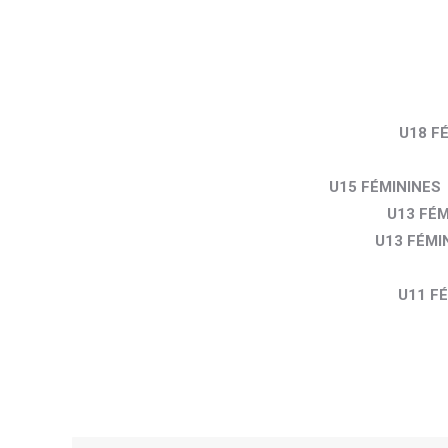
U18 F
U15 FÉMININES
U13 FÉM
U13 FÉMI
U11 F