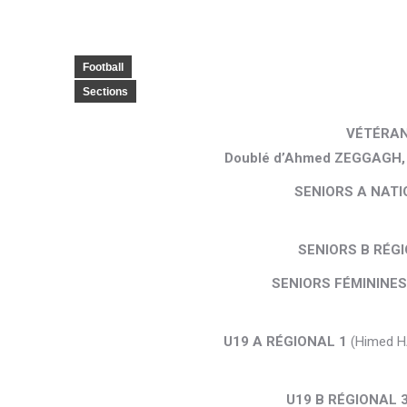
Football
Sections
VÉTÉRAN
Doublé d’Ahmed ZEGGAGH, d
SENIORS A NAT
SENIORS B RÉG
SENIORS FÉMININES
U19 A RÉGIONAL 1
(Himed H
U19 B RÉGIONAL 