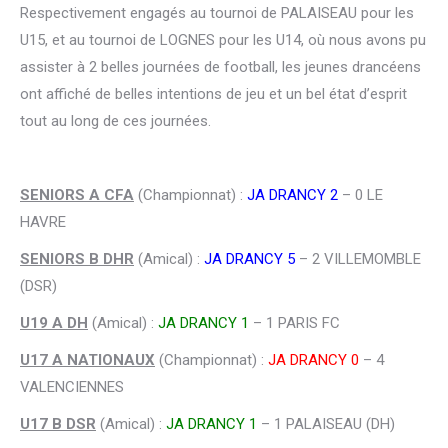
Respectivement engagés au tournoi de PALAISEAU pour les
U15, et au tournoi de LOGNES pour les U14, où nous avons pu
assister à 2 belles journées de football, les jeunes drancéens
ont affiché de belles intentions de jeu et un bel état d’esprit
tout au long de ces journées.
SENIORS A CFA
(Championnat) :
JA DRANCY 2
– 0 LE
HAVRE
SENIORS B DHR
(Amical) :
JA DRANCY 5
– 2 VILLEMOMBLE
(DSR)
U19 A DH
(Amical) :
JA DRANCY 1
– 1 PARIS FC
U17 A NATIONAUX
(Championnat) :
JA DRANCY 0
– 4
VALENCIENNES
U17 B DSR
(Amical) :
JA DRANCY 1
– 1 PALAISEAU (DH)