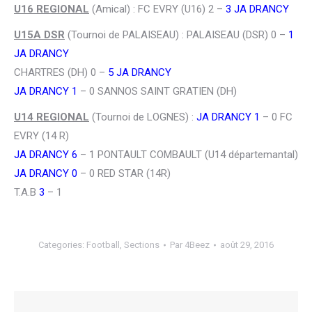
U16 REGIONAL
(Amical) : FC EVRY (U16) 2 –
3 JA DRANCY
U15A DSR
(Tournoi de PALAISEAU) : PALAISEAU (DSR) 0 –
1
JA DRANCY
CHARTRES (DH) 0 –
5 JA DRANCY
JA DRANCY 1
– 0 SANNOS SAINT GRATIEN (DH)
U14 REGIONAL
(Tournoi de LOGNES) :
JA DRANCY 1
– 0 FC
EVRY (14 R)
JA DRANCY 6
– 1 PONTAULT COMBAULT (U14 départemantal)
JA DRANCY 0
– 0 RED STAR (14R)
T.A.B
3
– 1
Categories:
Football
,
Sections
Par
4Beez
août 29, 2016