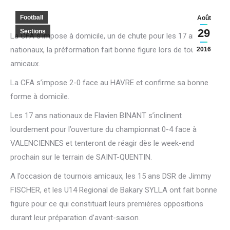
Football
Août
29
Sections
La CFA s’impose à domicile, un de chute pour les 17 ans
nationaux, la préformation fait bonne figure lors de tournois
2016
amicaux.
La CFA s’impose 2-0 face au HAVRE et confirme sa bonne
forme à domicile.
Les 17 ans nationaux de Flavien BINANT s’inclinent
lourdement pour l’ouverture du championnat 0-4 face à
VALENCIENNES et tenteront de réagir dès le week-end
prochain sur le terrain de SAINT-QUENTIN.
A l’occasion de tournois amicaux, les 15 ans DSR de Jimmy
FISCHER, et les U14 Regional de Bakary SYLLA ont fait bonne
figure pour ce qui constituait leurs premières oppositions
durant leur préparation d’avant-saison.