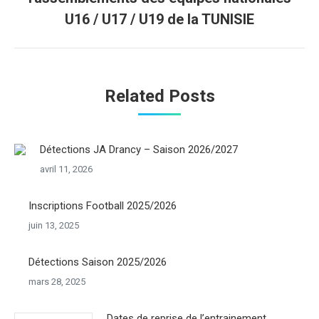
suivant
U16 / U17 / U19 de la TUNISIE
Related Posts
Détections JA Drancy – Saison 2026/2027
avril 11, 2026
Inscriptions Football 2025/2026
juin 13, 2025
Détections Saison 2025/2026
mars 28, 2025
Dates de reprise de l’entrainement