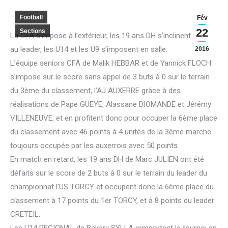
Football
Fév
22
Sections
La CFA s’impose à l’extérieur, les 19 ans DH s’inclinent face
au leader, les U14 et les U9 s’imposent en salle.
2016
L’équipe seniors CFA de Malik HEBBAR et de Yannick FLOCH
s’impose sur le score sans appel de 3 buts à 0 sur le terrain
du 3ème du classement, l’AJ AUXERRE grâce à des
réalisations de Pape GUEYE, Alassane DIOMANDE et Jérémy
VILLENEUVE, et en profitent donc pour occuper la 6ème place
du classement avec 46 points à 4 unités de la 3ème marche
toujours occupée par les auxerrois avec 50 points.
En match en retard, les 19 ans DH de Marc JULIEN ont été
défaits sur le score de 2 buts à 0 sur le terrain du leader du
championnat l’US TORCY et occupent donc la 6ème place du
classement à 17 points du 1er TORCY, et à 8 points du leader
CRETEIL.