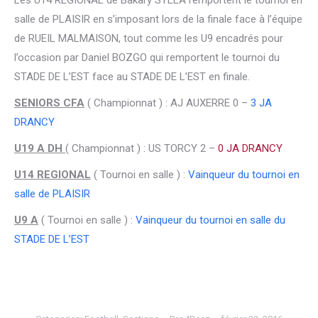
Les U14 REGIONAL de Bakary SYLLA remportent le tournoi en
salle de PLAISIR en s’imposant lors de la finale face à l’équipe
de RUEIL MALMAISON, tout comme les U9 encadrés pour
l’occasion par Daniel BOZGO qui remportent le tournoi du
STADE DE L’EST face au STADE DE L’EST en finale.
SENIORS CFA
( Championnat ) : AJ AUXERRE 0 –
3 JA
DRANCY
U19 A DH
( Championnat ) : US TORCY 2 –
0 JA DRANCY
U14 REGIONAL
( Tournoi en salle ) :
Vainqueur du tournoi en
salle de PLAISIR
U9 A
( Tournoi en salle ) :
Vainqueur du tournoi en salle du
STADE DE L’EST