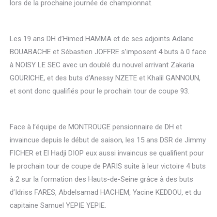
lors de la prochaine journée de championnat.
Les 19 ans DH d’Himed HAMMA et de ses adjoints Adlane
BOUABACHE et Sébastien JOFFRE s’imposent 4 buts à 0 face
à NOISY LE SEC avec un doublé du nouvel arrivant Zakaria
GOURICHE, et des buts d’Anessy NZETE et Khalil GANNOUN,
et sont donc qualifiés pour le prochain tour de coupe 93.
Face à l’équipe de MONTROUGE pensionnaire de DH et
invaincue depuis le début de saison, les 15 ans DSR de Jimmy
FICHER et El Hadji DIOP eux aussi invaincus se qualifient pour
le prochain tour de coupe de PARIS suite à leur victoire 4 buts
à 2 sur la formation des Hauts-de-Seine grâce à des buts
d’Idriss FARES, Abdelsamad HACHEM, Yacine KEDDOU, et du
capitaine Samuel YEPIE YEPIE.