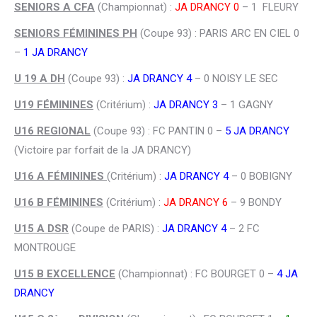
SENIORS A CFA
(Championnat) :
JA DRANCY 0
– 1 FLEURY
SENIORS FÉMININES PH
(Coupe 93) : PARIS ARC EN CIEL 0
–
1 JA DRANCY
U 19 A DH
(Coupe 93) :
JA DRANCY 4
– 0 NOISY LE SEC
U19 FÉMININES
(Critérium) :
JA DRANCY 3
– 1 GAGNY
U16 REGIONAL
(Coupe 93) : FC PANTIN 0 –
5 JA DRANCY
(Victoire par forfait de la JA DRANCY)
U16 A FÉMININES
(Critérium) :
JA DRANCY 4
– 0 BOBIGNY
U16 B FÉMININES
(Critérium) :
JA DRANCY 6
– 9 BONDY
U15 A DSR
(Coupe de PARIS) :
JA DRANCY 4
– 2 FC
MONTROUGE
U15 B EXCELLENCE
(Championnat) : FC BOURGET 0 –
4 JA
DRANCY