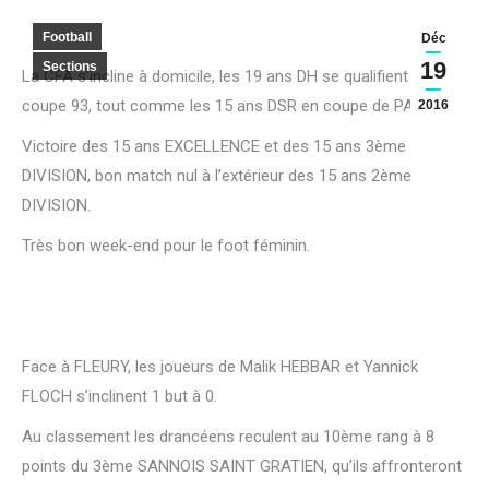
Football
Déc
19
Sections
La CFA s’incline à domicile, les 19 ans DH se qualifient en
coupe 93, tout comme les 15 ans DSR en coupe de PARIS.
2016
Victoire des 15 ans EXCELLENCE et des 15 ans 3ème
DIVISION, bon match nul à l’extérieur des 15 ans 2ème
DIVISION.
Très bon week-end pour le foot féminin.
Face à FLEURY, les joueurs de Malik HEBBAR et Yannick
FLOCH s’inclinent 1 but à 0.
Au classement les drancéens reculent au 10ème rang à 8
points du 3ème SANNOIS SAINT GRATIEN, qu’ils affronteront