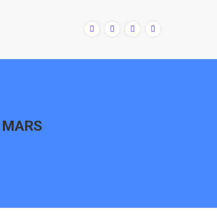
3 MARS