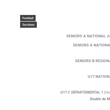
Football
Sections
SENIORS A NATIONAL
(M
SENIORS A NATION
SENIORS B RÉGION
U17 NATIO
U17 C DÉPARTEMENTAL 1
(He
Doublé de 