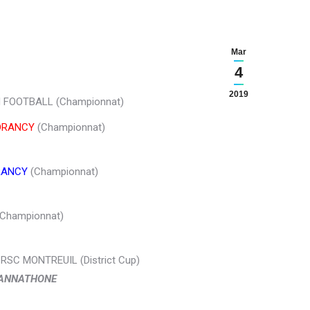
Mar
4
2019
 FOOTBALL (Championnat)
DRANCY
(Championnat)
RANCY
(Championnat)
Championnat)
 RSC MONTREUIL (District Cup)
AVANNATHONE