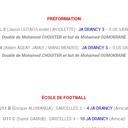
PRÉFORMATION
L 3
(Jason LEITAO/Lendel LAVIOLETTE) :
JA DRANCY 3
– 0 US SAIN
Doublé de Mohamed CHOUITER et but de Mohamed OUMOKRANE
4
(Adam AGEAT JAMLY / MANU MENDES) :
JA DRANCY 5
– 0 US SA
Doublé de Mohamed CHOUITER et but de Mohamed OUMOKRANE
ÉCOLE DE FOOTBALL
U11 B
(Enrique ALUWANGA) : SARCELLES 2 –
4 JA DRANCY
(Amical
U11 C
(Samir GARRIB) : SARCELLES 4 –
10 JA DRANCY
(Amical)