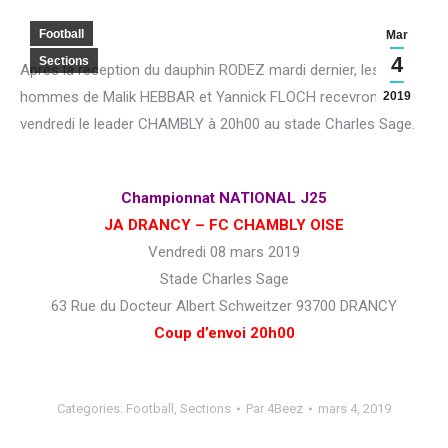
Football
Mar
4
Sections
Après la réception du dauphin RODEZ mardi dernier, les
hommes de Malik HEBBAR et Yannick FLOCH recevront ce
2019
vendredi le leader CHAMBLY à 20h00 au stade Charles Sage.
Championnat NATIONAL J25
JA DRANCY – FC CHAMBLY OISE
Vendredi 08 mars 2019
Stade Charles Sage
63 Rue du Docteur Albert Schweitzer 93700 DRANCY
Coup d’envoi 20h00
Categories:
Football
,
Sections
Par
4Beez
mars 4, 2019