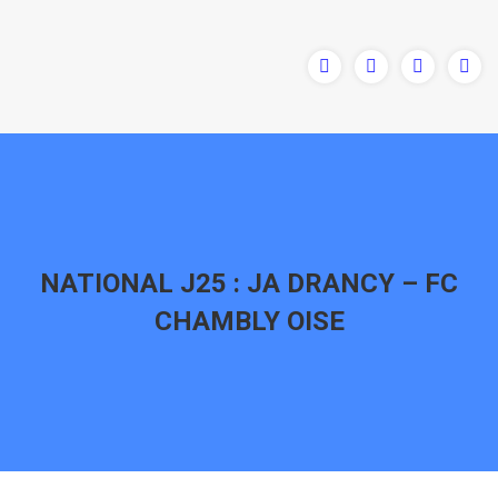
NATIONAL J25 : JA DRANCY – FC
CHAMBLY OISE
Vous êtes ici :