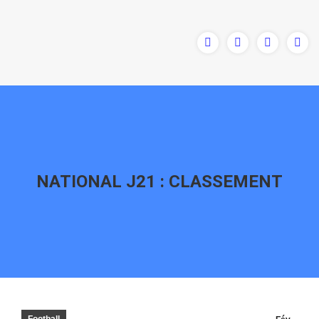
NATIONAL J21 : CLASSEMENT
Vous êtes ici :