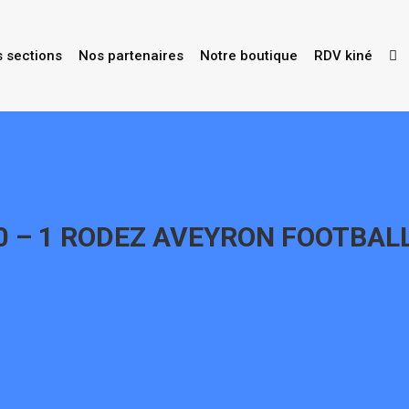
s sections
Nos partenaires
Notre boutique
RDV kiné
 0 – 1 RODEZ AVEYRON FOOTBAL