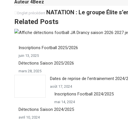
Auteur
4Beez
Navigation
Onglet
NATATION : Le groupe Élite s’
Onglet précédent
précédent
Related Posts
de
commentaire
Inscriptions Football 2025/2026
juin 13, 2025
Détections Saison 2025/2026
mars 28, 2025
Dates de reprise de l’entrainement 2024/
août 17, 2024
Inscriptions Football 2024/2025
mai 14, 2024
Détections Saison 2024/2025
avril 10, 2024