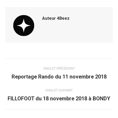
Auteur
4Beez
Navigation
ONGLET PRÉCÉDENT
de
Reportage Rando du 11 novembre 2018
Onglet
précédent
commentaire
ONGLET SUIVANT
FILLOFOOT du 18 novembre 2018 à BONDY
Onglet
suivant