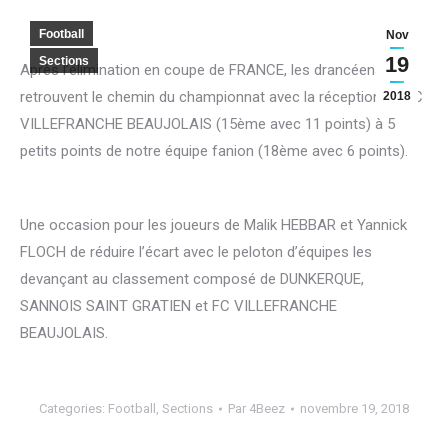
Football
Nov
19
Sections
Après l’élimination en coupe de FRANCE, les drancéens
retrouvent le chemin du championnat avec la réception du FC
2018
VILLEFRANCHE BEAUJOLAIS (15ème avec 11 points) à 5
petits points de notre équipe fanion (18ème avec 6 points).
Une occasion pour les joueurs de Malik HEBBAR et Yannick
FLOCH de réduire l’écart avec le peloton d’équipes les
devançant au classement composé de DUNKERQUE,
SANNOIS SAINT GRATIEN et FC VILLEFRANCHE
BEAUJOLAIS.
Categories:
Football
,
Sections
Par
4Beez
novembre 19, 2018