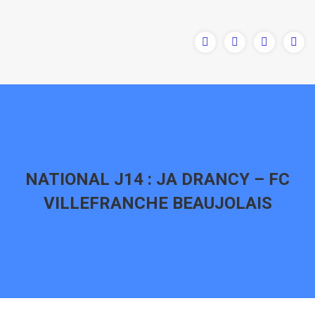
NATIONAL J14 : JA DRANCY – FC
VILLEFRANCHE BEAUJOLAIS
Vous êtes ici :