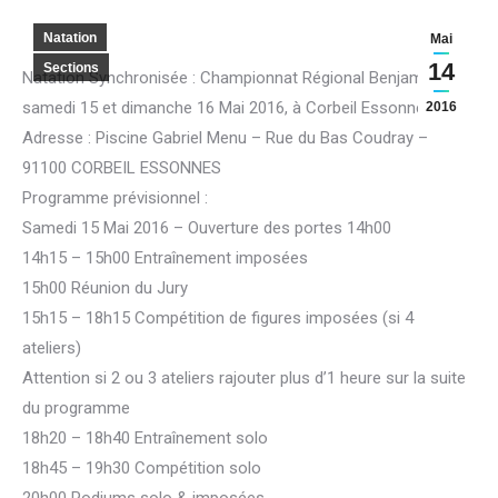
Natation
Mai
14
Sections
Natation Synchronisée : Championnat Régional Benjamines,
samedi 15 et dimanche 16 Mai 2016, à Corbeil Essonnes.
2016
Adresse : Piscine Gabriel Menu – Rue du Bas Coudray –
91100 CORBEIL ESSONNES
Programme prévisionnel :
Samedi 15 Mai 2016 – Ouverture des portes 14h00
14h15 – 15h00 Entraînement imposées
15h00 Réunion du Jury
15h15 – 18h15 Compétition de figures imposées (si 4
ateliers)
Attention si 2 ou 3 ateliers rajouter plus d’1 heure sur la suite
du programme
18h20 – 18h40 Entraînement solo
18h45 – 19h30 Compétition solo