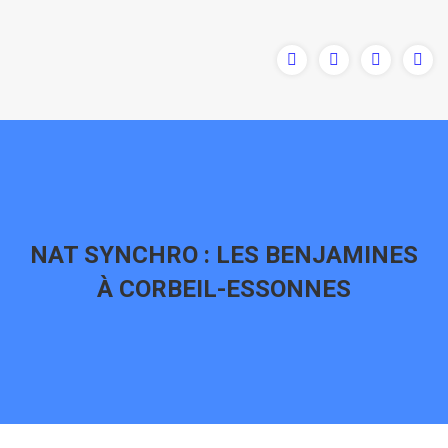
NAT SYNCHRO : LES BENJAMINES
À CORBEIL-ESSONNES
Vous êtes ici :