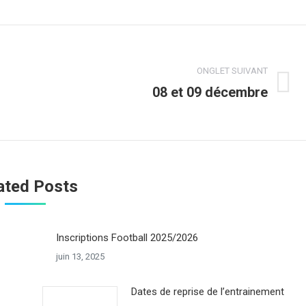
ONGLET SUIVANT
08 et 09 décembre
Onglet
suivant
ated Posts
Inscriptions Football 2025/2026
juin 13, 2025
Dates de reprise de l’entrainement