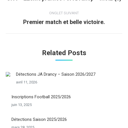
précédent
commentaire
ONGLET SUIVANT
Premier match et belle victoire.
Onglet
suivant
Related Posts
Détections JA Drancy – Saison 2026/2027
avril 11, 2026
Inscriptions Football 2025/2026
juin 13, 2025
Détections Saison 2025/2026
mars 28, 2025