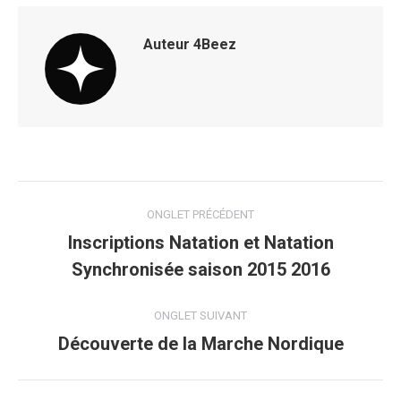
Auteur
4Beez
Navigation
ONGLET PRÉCÉDENT
de
Inscriptions Natation et Natation
Onglet
Synchronisée saison 2015 2016
commentaire
précédent
ONGLET SUIVANT
Découverte de la Marche Nordique
Onglet
suivant