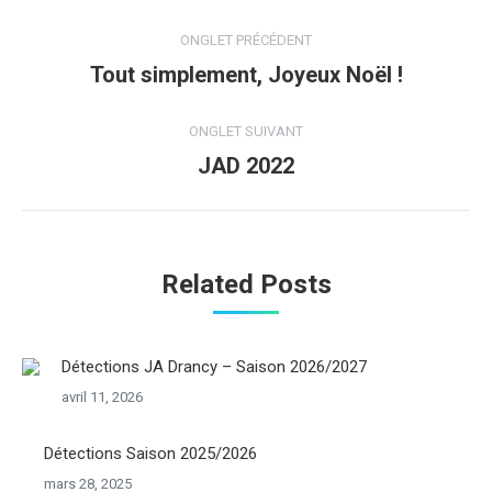
Navigation
ONGLET PRÉCÉDENT
de
Tout simplement, Joyeux Noël !
Onglet
précédent
commentaire
ONGLET SUIVANT
JAD 2022
Onglet
suivant
Related Posts
Détections JA Drancy – Saison 2026/2027
avril 11, 2026
Détections Saison 2025/2026
mars 28, 2025