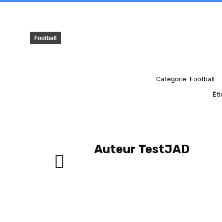
Football
Catégorie
Football
Ét
Auteur
TestJAD