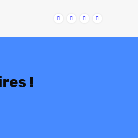
res !