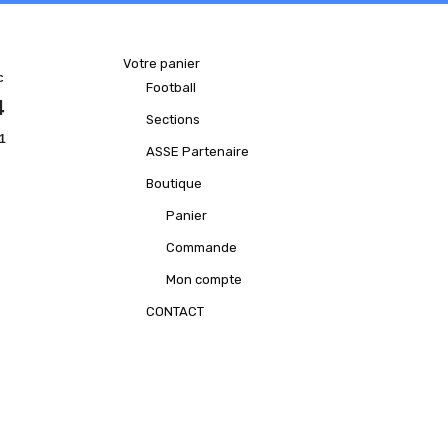
Votre panier
c
Football
4
Sections
1
ASSE Partenaire
Boutique
Panier
Commande
Mon compte
CONTACT