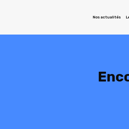
Nos actualités
L
Enco