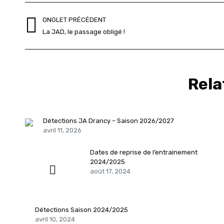
Navigation
ONGLET PRÉCÉDENT
de
Onglet
La JAD, le passage obligé !
précédent
commentaire
Rela
Détections JA Drancy – Saison 2026/2027
avril 11, 2026
Dates de reprise de l’entrainement
2024/2025
août 17, 2024
Détections Saison 2024/2025
avril 10, 2024