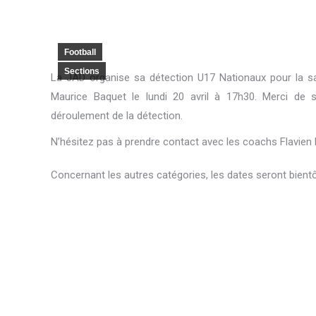
Football
Sections
La JAD organise sa détection U17 Nationaux pour la sa
Maurice Baquet le lundi 20 avril à 17h30. Merci de 
déroulement de la détection.
N’hésitez pas à prendre contact avec les coachs Flavie
Concernant les autres catégories, les dates seront bie