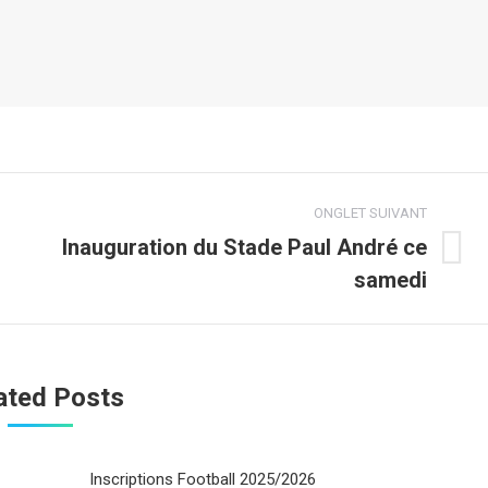
ONGLET SUIVANT
Inauguration du Stade Paul André ce
Onglet
samedi
suivant
ated Posts
Inscriptions Football 2025/2026