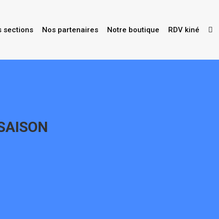
s sections
Nos partenaires
Notre boutique
RDV kiné
 SAISON