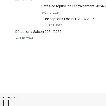
Dates de reprise de l’entrainement 2024/
août 17, 2024
Inscriptions Football 2024/2025
mai 14, 2024
Détections Saison 2024/2025
avril 10, 2024
Go
to
Top