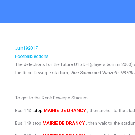
Juin
19
2017
Football
Sections
The detections for the future U15 DH (players born in 2003)
the Rene Dewerpe stadium,
Rue Sacco and Vanzetti
93700
To get to the René Dewerpe Stadium:
Bus 143
stop
MAIRIE DE DRANCY
, then archer to the sta
Bus 148 stop
MAIRIE DE DRANCY
, then walk to the stadi