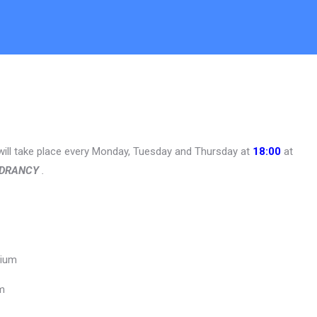
 will take place every Monday, Tuesday and Thursday at
18:00
at
 DRANCY
.
dium
um