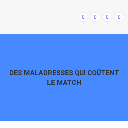
DES MALADRESSES QUI COÛTENT
LE MATCH
Vous êtes ici :