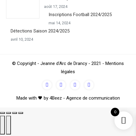
août 17, 2024
Inscriptions Football 2024/2025
mai 14, 2024
Détections Saison 2024/2025
avril 10, 2024
Go
© Copyright - Jeanne d'Arc de Drancy - 2021 - Mentions
to
légales
Top
Made with 🖤 by 4Beez - Agence de communication
0