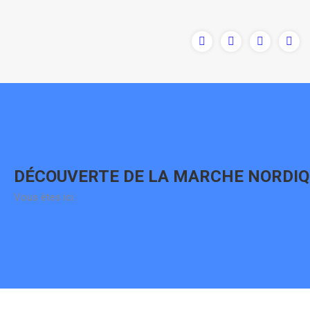
Contenu
en
pleine
largeur
DÉCOUVERTE DE LA MARCHE NORDIQ
Vous êtes ici :