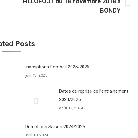
FILLOFOOT du 18 novembre 2018 à
Onglet
BONDY
suivant
ated Posts
Inscriptions Football 2025/2026
juin 13, 2025
Dates de reprise de l’entrainement
2024/2025
août 17, 2024
Détections Saison 2024/2025
avril 10, 2024