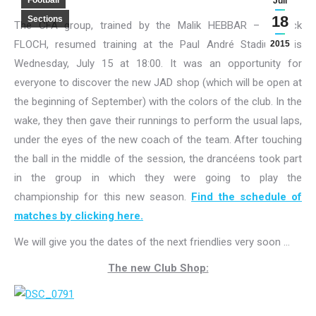
Football
Juil
18
Sections
The CFA group, trained by the Malik HEBBAR – Yannick
FLOCH, resumed training at the Paul André Stadium
this
2015
Wednesday, July 15 at 18:00.
It was an opportunity for
everyone to discover the new JAD shop (which will be open at
the beginning of September) with the colors of the club.
In the
wake, they then gave their runnings to perform the usual laps,
under the eyes of the new coach of the team.
After touching
the ball in the middle of the session, the drancéens took part
in the group in which they were going to play the
championship for this new season.
Find the schedule of
matches by clicking here.
We will give you the dates of the next friendlies very soon …
The new Club Shop: