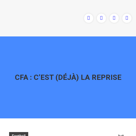
CFA : C’EST (DÉJÀ) LA REPRISE
Vous êtes ici :