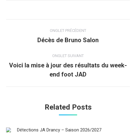
Navigation
ONGLET PRÉCÉDENT
de
Décès de Bruno Salon
Onglet
précédent
commentaire
ONGLET SUIVANT
Voici la mise à jour des résultats du week-
Onglet
end foot JAD
suivant
Related Posts
Détections JA Drancy – Saison 2026/2027