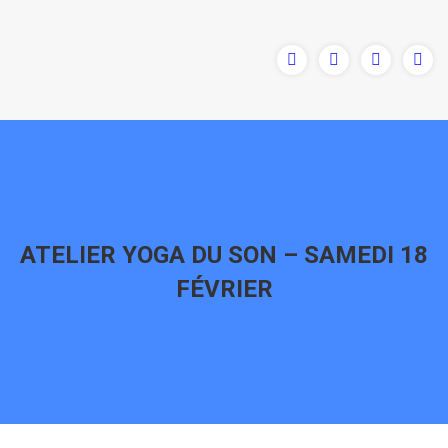
ATELIER YOGA DU SON – SAMEDI 18
FÉVRIER
Vous êtes ici :