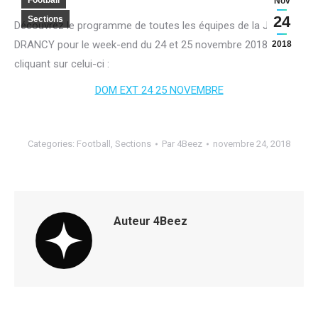
Football
Nov
24
Sections
Découvrez le programme de toutes les équipes de la JA
DRANCY pour le week-end du 24 et 25 novembre 2018, en
2018
cliquant sur celui-ci :
DOM EXT 24 25 NOVEMBRE
Categories:
Football
,
Sections
Par
4Beez
novembre 24, 2018
Auteur
4Beez