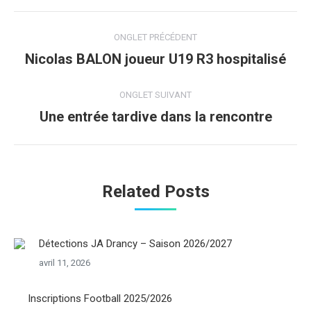
Navigation
ONGLET PRÉCÉDENT
de
Nicolas BALON joueur U19 R3 hospitalisé
Onglet
précédent
commentaire
ONGLET SUIVANT
Une entrée tardive dans la rencontre
Onglet
suivant
Related Posts
Détections JA Drancy – Saison 2026/2027
avril 11, 2026
Inscriptions Football 2025/2026