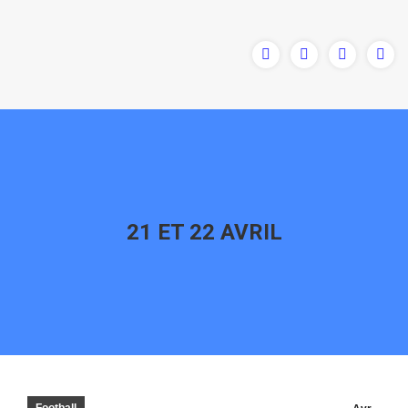
21 ET 22 AVRIL
Vous êtes ici :