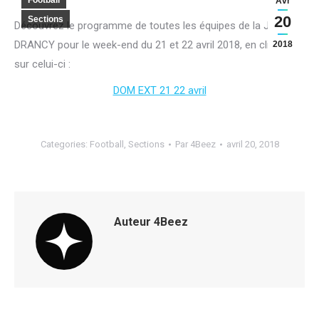
Football
Avr
20
Sections
Découvrez le programme de toutes les équipes de la JA
DRANCY pour le week-end du 21 et 22 avril 2018, en cliquant
2018
sur celui-ci :
DOM EXT 21 22 avril
Categories:
Football
,
Sections
Par
4Beez
avril 20, 2018
Auteur
4Beez