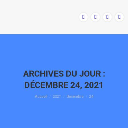
ARCHIVES DU JOUR :
DÉCEMBRE 24, 2021
Vous êtes ici :
Accueil
2021
décembre
24