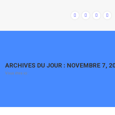
Contenu
en
pleine
largeur
ARCHIVES DU JOUR :
NOVEMBRE 7, 2
Vous êtes ici :