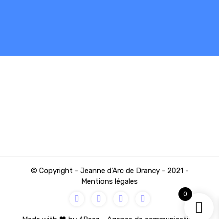
Des coups et
dégoût !!
© Copyright - Jeanne d'Arc de Drancy - 2021 -
Mentions légales
0