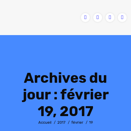
Archives du
jour :
février
19, 2017
Vous êtes ici :
Accueil
2017
février
19