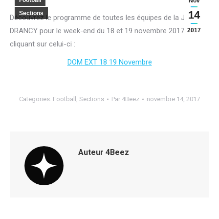
Football
Nov
14
Sections
Découvrez le programme de toutes les équipes de la JA
DRANCY pour le week-end du 18 et 19 novembre 2017, en
2017
cliquant sur celui-ci :
DOM EXT 18 19 Novembre
Categories:
Football
,
Sections
Par
4Beez
novembre 14, 2017
Auteur
4Beez