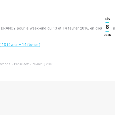
Fév
8
DRANCY pour le week-end du 13 et 14 février 2016, en cliquant su
2016
13 février – 14 février )
ections
Par
4Beez
février 8, 2016