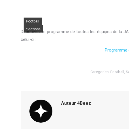
Football
Sections
Découvrez le programme de toutes les équipes de la JA 
celui-ci :
Programme ( 
Categories:
Football
,
S
Auteur
4Beez