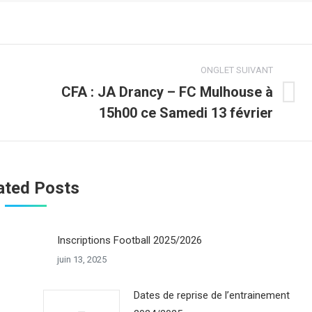
ONGLET SUIVANT
CFA : JA Drancy – FC Mulhouse à
Onglet
15h00 ce Samedi 13 février
suivant
ated Posts
Inscriptions Football 2025/2026
juin 13, 2025
Dates de reprise de l’entrainement