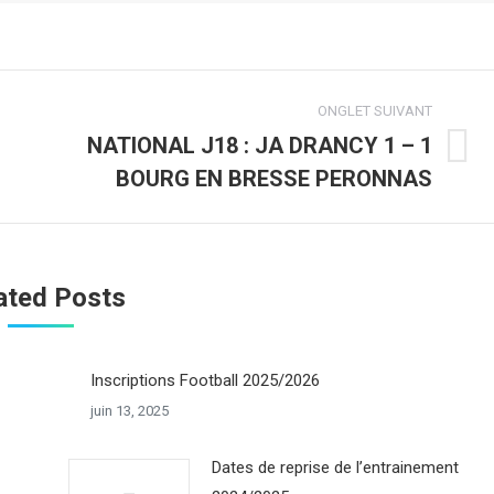
ONGLET SUIVANT
NATIONAL J18 : JA DRANCY 1 – 1
Onglet
BOURG EN BRESSE PERONNAS
suivant
ated Posts
Inscriptions Football 2025/2026
juin 13, 2025
Dates de reprise de l’entrainement