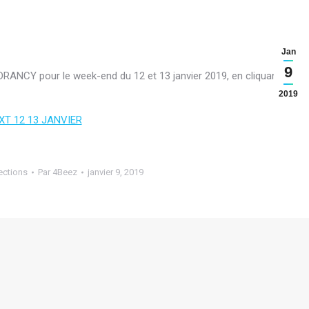
Jan
9
RANCY pour le week-end du 12 et 13 janvier 2019, en cliquant sur
2019
XT 12 13 JANVIER
ections
Par
4Beez
janvier 9, 2019