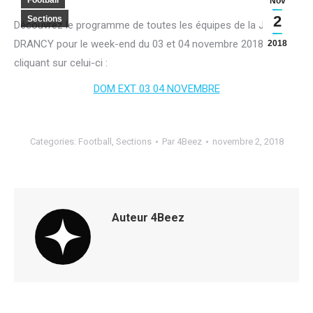
Football
Nov
2
Sections
Découvrez le programme de toutes les équipes de la JA
DRANCY pour le week-end du 03 et 04 novembre 2018, en
2018
cliquant sur celui-ci :
DOM EXT 03 04 NOVEMBRE
Categories:
Football
,
Sections
Par
4Beez
novembre 2, 2018
Auteur
4Beez