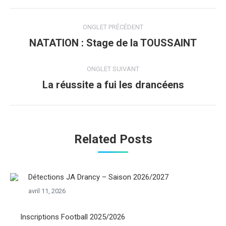
Navigation
ONGLET PRÉCÉDENT
de
NATATION : Stage de la TOUSSAINT
Onglet
précédent
commentaire
ONGLET SUIVANT
La réussite a fui les drancéens
Onglet
suivant
Related Posts
Détections JA Drancy – Saison 2026/2027
avril 11, 2026
Inscriptions Football 2025/2026