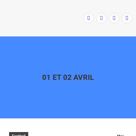
01 ET 02 AVRIL
Vous êtes ici :