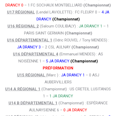
DRANCY 0
– 1 FC SOCHAUX MONTBELLIARD
(Championnat)
U17 RÉGIONAL
(Lendel LAVIOLETTE) : FC FLEURY 0 –
4 JA
DRANCY
(Championnat)
U16 RÉGIONAL 2
(Saloum COULIBALY) :
JA DRANCY 1
– 1
PARIS SAINT GERMAIN
(Championnat)
U16 DÉPARTEMENTAL 1
(Odric ROUVEL / Tony MENDES) :
JA DRANCY 3
– 2 CSL AULNAY
(Championnat)
U16 DÉPARTEMENTAL 4
(Emmanuel MENDES) : AS
NOISÉENNE 1 –
5 JA DRANCY
(Championnat)
PRÉFORMATION
U15 RÉGIONAL
(Marc ) :
JA DRANCY 1
– 0 ASJ
AUBERVILLIERS
U14 A RÉGIONAL 1
(Championnat) : US CRETEIL LUSITANOS
1 –
1 JA DRANCY
U14 B DÉPARTEMENTAL 1
(Championnat) : ESPÉRANCE
AULNAYSIENNE 6 –
0 JA DRANCY