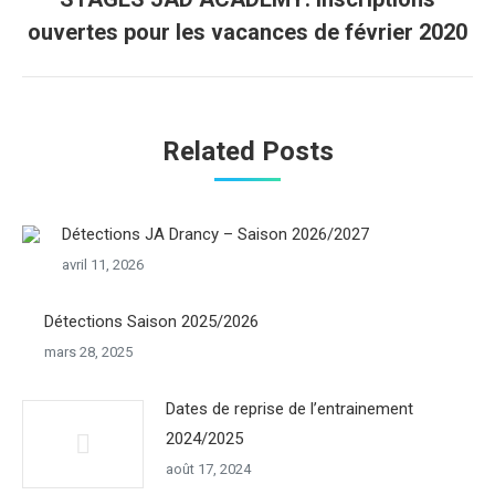
Onglet
ouvertes pour les vacances de février 2020
suivant
Related Posts
Détections JA Drancy – Saison 2026/2027
avril 11, 2026
Détections Saison 2025/2026
mars 28, 2025
Dates de reprise de l’entrainement
2024/2025
août 17, 2024