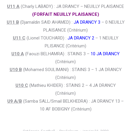
U11 A
(Charly LABADY) : JA DRANCY – NEUILLY PLAISANCE
(FORFAIT NEUILLY PLAISANCE)
U11 B
(Djamaldin SAID AHAMED) :
JA DRANCY 3
– 0 NEUILLY
PLAISANCE (Critérium)
U11 C
(Lionel TOUCHARD) :
JA DRANCY 2
– 1 NEUILLY
PLISANCE (Critérium)
U10 A
(Faouzi BELHAMRA) : STAINS 3 –
10 JA DRANCY
(Critérium)
U10 B
(Mohamed SOULIMANI) : STAINS 3 – 1 JA DRANCY
(Critérium)
U10 C
(Mathieu KHIDER) : STAINS 2 – 4 JA DRANCY
(Critérium)
U9 A/B
(Samba SALL/Smail BELKHEDRA) : JA DRANCY 13 –
10 AF BOBIGNY (Critérium)