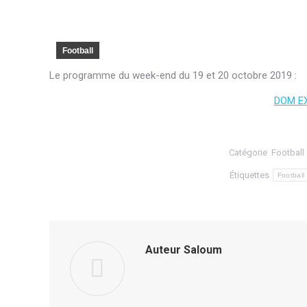
Football
Le programme du week-end du 19 et 20 octobre 2019 :
DOM E
Catégorie
Football
Étiquettes
Football
Auteur
Saloum