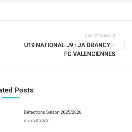
ONGLET SUIVANT
U19 NATIONAL J9 : JA DRANCY –
Onglet
FC VALENCIENNES
suivant
ated Posts
Détections Saison 2025/2026
mars 28, 2025