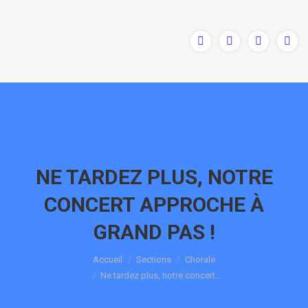
NE TARDEZ PLUS, NOTRE
CONCERT APPROCHE À
GRAND PAS !
Vous êtes ici :
Accueil
Sections
Chorale
Ne tardez plus, notre concert…