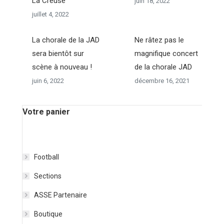
La Creuse
juin 18, 2022
juillet 4, 2022
La chorale de la JAD
Ne râtez pas le
sera bientôt sur
magnifique concert
scène à nouveau !
de la chorale JAD
juin 6, 2022
décembre 16, 2021
Votre panier
Football
Sections
ASSE Partenaire
Boutique