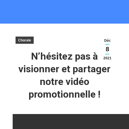
Chorale
Déc
8
N’hésitez pas à
2021
visionner et partager
notre vidéo
promotionnelle !