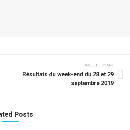
ONGLET SUIVANT
Résultats du week-end du 28 et 29
Onglet
septembre 2019
suivant
ated Posts