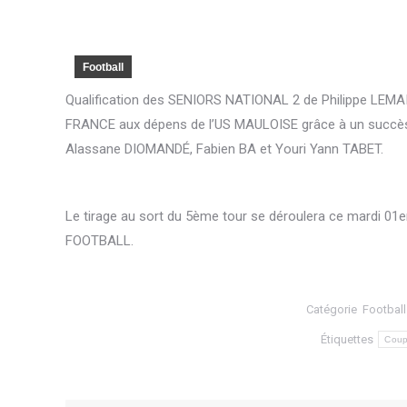
Football
Qualification des SENIORS NATIONAL 2 de Philippe LEM
FRANCE aux dépens de l’US MAULOISE grâce à un succès 
Alassane DIOMANDÉ, Fabien BA et Youri Yann TABET.
Le tirage au sort du 5ème tour se déroulera ce mardi 01
FOOTBALL.
Catégorie
Football
Étiquettes
Coup