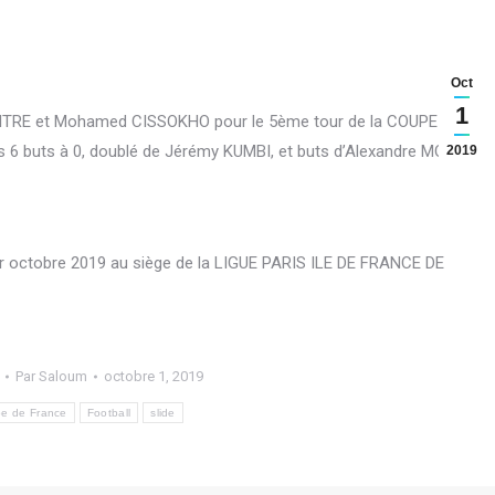
Oct
1
AITRE et Mohamed CISSOKHO pour le 5ème tour de la COUPE DE
6 buts à 0, doublé de Jérémy KUMBI, et buts d’Alexandre MOURY,
2019
er octobre 2019 au siège de la LIGUE PARIS ILE DE FRANCE DE
Par
Saloum
octobre 1, 2019
e de France
Football
slide