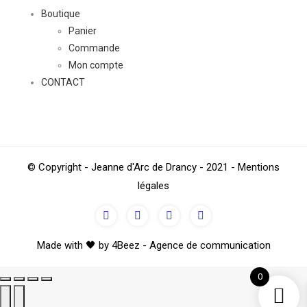
Boutique
Panier
Commande
Mon compte
CONTACT
Go
© Copyright - Jeanne d'Arc de Drancy - 2021 - Mentions
to
légales
Top
Made with 🖤 by 4Beez - Agence de communication
0