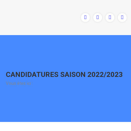
Contenu
en
pleine
largeur
CANDIDATURES SAISON 2022/2023
Vous êtes ici :