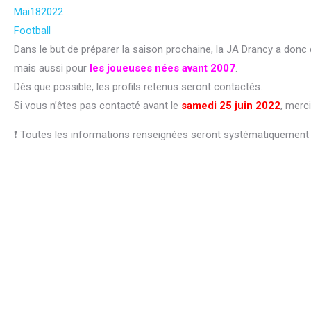
Mai
18
2022
Football
Dans le but de préparer la saison prochaine, la JA Drancy a donc
mais aussi pour
les joueuses nées avant 2007
.
Dès que possible, les profils retenus seront contactés.
Si vous n’êtes pas contacté avant le
samedi
25 juin 2022
, merc
❗ Toutes les informations renseignées seront systématiquement 