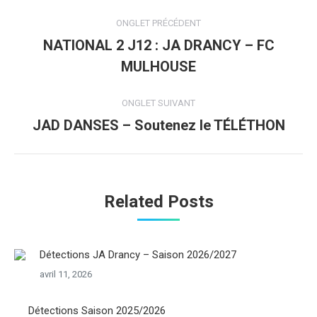
Navigation
ONGLET PRÉCÉDENT
de
NATIONAL 2 J12 : JA DRANCY – FC
Onglet
MULHOUSE
commentaire
précédent
ONGLET SUIVANT
JAD DANSES – Soutenez le TÉLÉTHON
Onglet
suivant
Related Posts
Détections JA Drancy – Saison 2026/2027
avril 11, 2026
Détections Saison 2025/2026