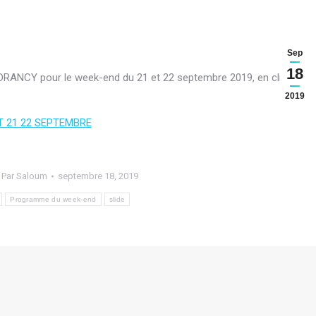
Sep
18
DRANCY pour le week-end du 21 et 22 septembre 2019, en cliquant
2019
T 21 22 SEPTEMBRE
Par
Saloum
septembre 18, 2019
Programme du week-end
slide