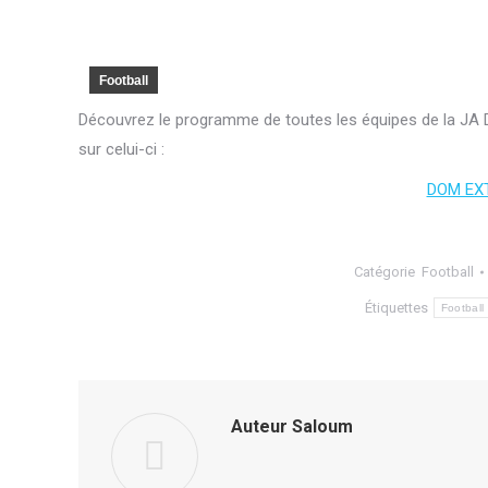
Football
Découvrez le programme de toutes les équipes de la JA 
sur celui-ci :
DOM EX
Catégorie
Football
Étiquettes
Football
Auteur
Saloum