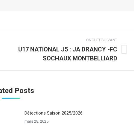
ONGLET SUIVANT
U17 NATIONAL J5 : JA DRANCY -FC
Onglet
SOCHAUX MONTBELLIARD
suivant
ated Posts
Détections Saison 2025/2026
mars 28, 2025