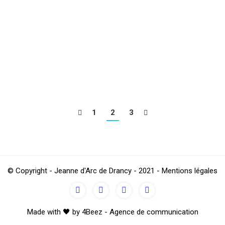
ABLE !
1
2
3
© Copyright - Jeanne d'Arc de Drancy - 2021 - Mentions légales
Made with 🖤 by 4Beez - Agence de communication