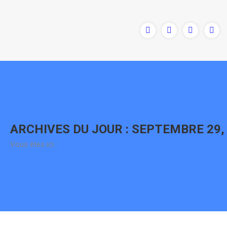
Contenu
en
pleine
largeur
ARCHIVES DU JOUR :
SEPTEMBRE 29,
Vous êtes ici :