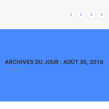
Contenu
en
pleine
largeur
ARCHIVES DU JOUR :
AOÛT 30, 2016
Vous êtes ici :