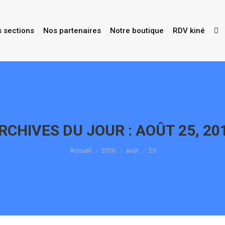
s sections
Nos partenaires
Notre boutique
RDV kiné
RCHIVES DU JOUR :
AOÛT 25, 20
Vous êtes ici :
Accueil
2016
août
25