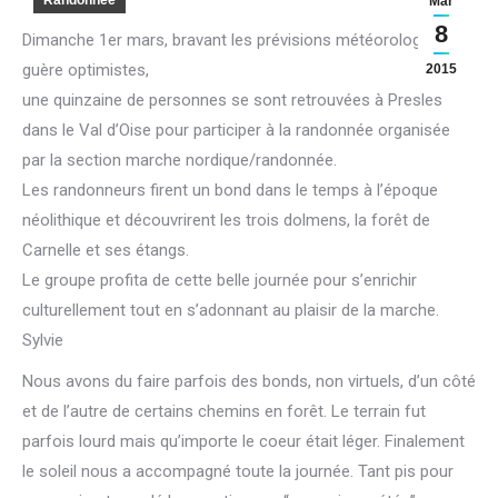
Randonnée
Mar
8
Dimanche 1er mars, bravant les prévisions météorologiques
guère optimistes,
2015
une quinzaine de personnes se sont retrouvées à Presles
dans le Val d’Oise pour participer à la randonnée organisée
par la section marche nordique/randonnée.
Les randonneurs firent un bond dans le temps à l’époque
néolithique et découvrirent les trois dolmens, la forêt de
Carnelle et ses étangs.
Le groupe profita de cette belle journée pour s’enrichir
culturellement tout en s’adonnant au plaisir de la marche.
Sylvie
Nous avons du faire parfois des bonds, non virtuels, d’un côté
et de l’autre de certains chemins en forêt. Le terrain fut
parfois lourd mais qu’importe le coeur était léger. Finalement
le soleil nous a accompagné toute la journée. Tant pis pour