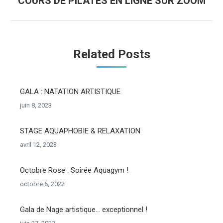
COURS DE PILATES EN LIGNE SUR ZOOM
suivant
Related Posts
GALA : NATATION ARTISTIQUE
juin 8, 2023
STAGE AQUAPHOBIE & RELAXATION
avril 12, 2023
Octobre Rose : Soirée Aquagym !
octobre 6, 2022
Gala de Nage artistique… exceptionnel !