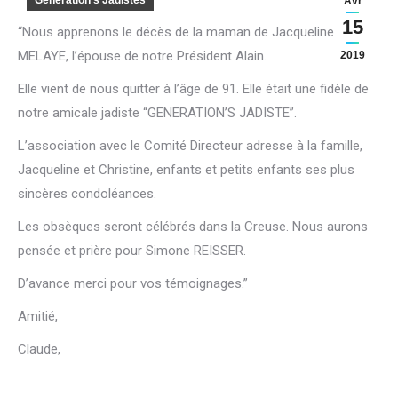
Génération's Jadistes
Avr
15
“Nous apprenons le décès de la maman de Jacqueline
MELAYE, l’épouse de notre Président Alain.
2019
Elle vient de nous quitter à l’âge de 91. Elle était une fidèle de
notre amicale jadiste “GENERATION’S JADISTE”.
L’association avec le Comité Directeur adresse à la famille,
Jacqueline et Christine, enfants et petits enfants ses plus
sincères condoléances.
Les obsèques seront célébrés dans la Creuse. Nous aurons
pensée et prière pour Simone REISSER.
D’avance merci pour vos témoignages.”
Amitié,
Claude,